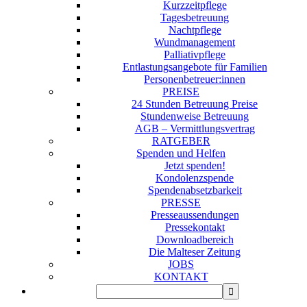
Kurzzeitpflege
Tagesbetreuung
Nachtpflege
Wundmanagement
Palliativpflege
Entlastungsangebote für Familien
Personenbetreuer:innen
PREISE
24 Stunden Betreuung Preise
Stundenweise Betreuung
AGB – Vermittlungsvertrag
RATGEBER
Spenden und Helfen
Jetzt spenden!
Kondolenzspende
Spendenabsetzbarkeit
PRESSE
Presseaussendungen
Pressekontakt
Downloadbereich
Die Malteser Zeitung
JOBS
KONTAKT