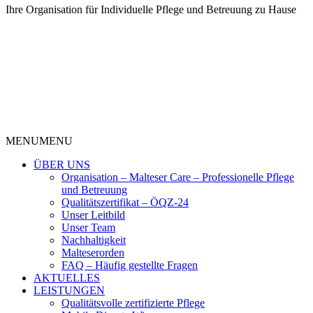
Ihre Organisation für Individuelle Pflege und Betreuung zu Hause
MENU
MENU
ÜBER UNS
Organisation – Malteser Care – Professionelle Pflege
und Betreuung
Qualitätszertifikat – ÖQZ-24
Unser Leitbild
Unser Team
Nachhaltigkeit
Malteserorden
FAQ – Häufig gestellte Fragen
AKTUELLES
LEISTUNGEN
Qualitätsvolle zertifizierte Pflege