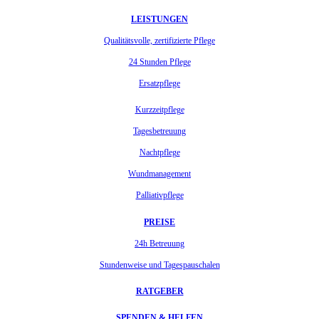
LEISTUNGEN
Qualitätsvolle, zertifizierte Pflege
24 Stunden Pflege
Ersatzpflege
Kurzzeitpflege
Tagesbetreuung
Nachtpflege
Wundmanagement
Palliativpflege
PREISE
24h Betreuung
Stundenweise und Tagespauschalen
RATGEBER
SPENDEN & HELFEN