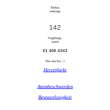
Telefon-
seelsorge
142
Vergiftungs-
notruf
01 406 4343
Was tun bei…?
Herzinfarkt
Atembeschwerden
Bewusstlosigkeit