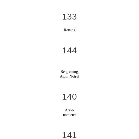
133
Rettung
144
Bergrettung,
Alpin-Notruf
140
Ärzte-
notdienst
141