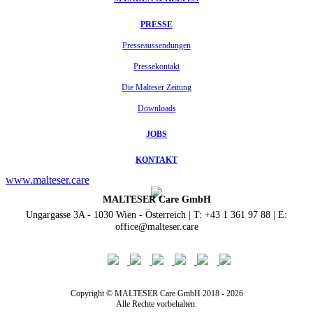
PRESSE
Presseaussendungen
Pressekontakt
Die Malteser Zeitung
Downloads
JOBS
KONTAKT
www.malteser.care
MALTESER Care GmbH
Ungargasse 3A - 1030 Wien - Österreich | T: +43 1 361 97 88 | E:
office@malteser.care
Copyright © MALTESER Care GmbH 2018 - 2026
Alle Rechte vorbehalten.