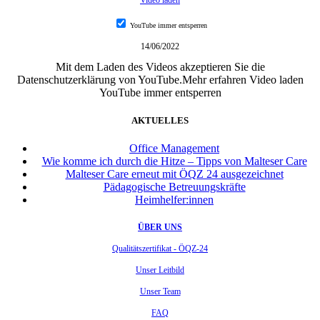
YouTube immer entsperren
14/06/2022
Mit dem Laden des Videos akzeptieren Sie die
Datenschutzerklärung von YouTube.Mehr erfahren Video laden
YouTube immer entsperren
AKTUELLES
Office Management
Wie komme ich durch die Hitze – Tipps von Malteser Care
Malteser Care erneut mit ÖQZ 24 ausgezeichnet
Pädagogische Betreuungskräfte
Heimhelfer:innen
ÜBER UNS
Qualitätszertifikat - ÖQZ-24
Unser Leitbild
Unser Team
FAQ