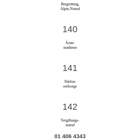
Bergrettung,
Alpin-Notruf
140
Ärzte-
notdienst
141
Telefon-
seelsorge
142
Vergiftungs-
notruf
01 406 4343