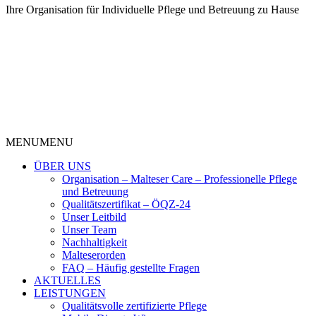
Ihre Organisation für Individuelle Pflege und Betreuung zu Hause
MENU
MENU
ÜBER UNS
Organisation – Malteser Care – Professionelle Pflege
und Betreuung
Qualitätszertifikat – ÖQZ-24
Unser Leitbild
Unser Team
Nachhaltigkeit
Malteserorden
FAQ – Häufig gestellte Fragen
AKTUELLES
LEISTUNGEN
Qualitätsvolle zertifizierte Pflege