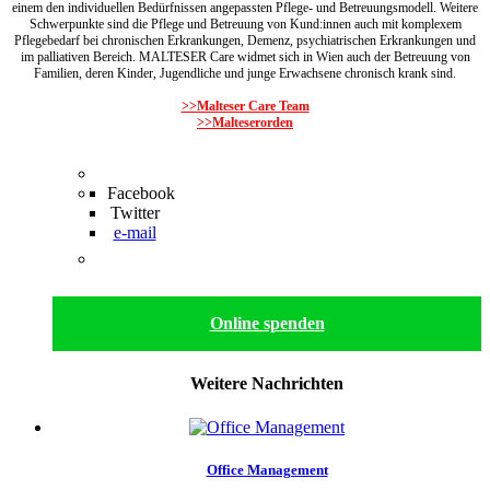
einem den individuellen Bedürfnissen angepassten Pflege- und Betreuungsmodell. Weitere
Schwerpunkte sind die Pflege und Betreuung von Kund:innen auch mit komplexem
Pflegebedarf bei chronischen Erkrankungen, Demenz, psychiatrischen Erkrankungen und
im palliativen Bereich. MALTESER Care widmet sich in Wien auch der Betreuung von
Familien, deren Kinder, Jugendliche und junge Erwachsene chronisch krank sind.
>>Malteser Care Team
>>Malteserorden
Facebook
Twitter
e-mail
Online spenden
Weitere Nachrichten
Office Management