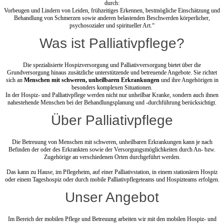
durch:
Vorbeugen und Lindern von Leiden, frühzeitiges Erkennen, bestmögliche Einschätzung und
Behandlung von Schmerzen sowie anderen belastenden Beschwerden körperlicher,
psychosozialer und spiritueller Art.“
Was ist Palliativpflege?
Die spezialisierte Hospizversorgung und Palliativversorgung bietet über die
Grundversorgung hinaus zusätzliche unterstützende und betreuende Angebote. Sie richtet
sich an
Menschen mit schweren, unheilbaren Erkrankungen
und ihre Angehörigen in
besonders komplexen Situationen.
In der Hospiz- und Palliativpflege werden nicht nur unheilbar Kranke, sondern auch ihnen
nahestehende Menschen bei der Behandlungsplanung und -durchführung berücksichtigt.
Über Palliativpflege
Die Betreuung von Menschen mit schweren, unheilbaren Erkrankungen kann je nach
Befinden der oder des Erkrankten sowie der Versorgungsmöglichkeiten durch An- bzw.
Zugehörige an verschiedenen Orten durchgeführt werden.
Das kann zu Hause, im Pflegeheim, auf einer Palliativstation, in einem stationären Hospiz
oder einem Tageshospiz oder durch mobile Palliativpflegeteams und Hospizteams erfolgen.
Unser Angebot
Im Bereich der mobilen Pflege und Betreuung arbeiten wir mit den mobilen Hospiz- und