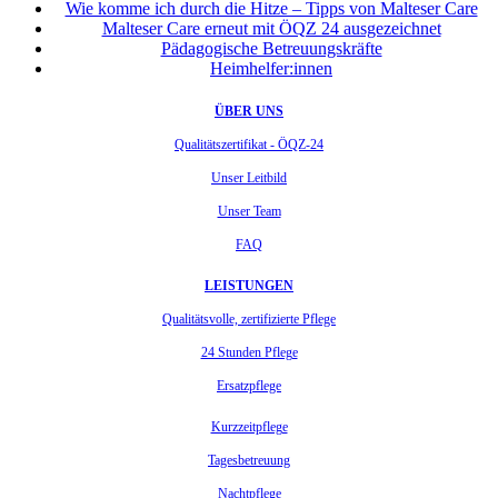
Wie komme ich durch die Hitze – Tipps von Malteser Care
Malteser Care erneut mit ÖQZ 24 ausgezeichnet
Pädagogische Betreuungskräfte
Heimhelfer:innen
ÜBER UNS
Qualitätszertifikat - ÖQZ-24
Unser Leitbild
Unser Team
FAQ
LEISTUNGEN
Qualitätsvolle, zertifizierte Pflege
24 Stunden Pflege
Ersatzpflege
Kurzzeitpflege
Tagesbetreuung
Nachtpflege