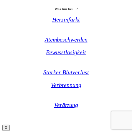
Was tun bei…?
Herzinfarkt
Atembeschwerden
Bewusstlosigkeit
Starker Blutverlust
Verbrennung
Verätzung
X