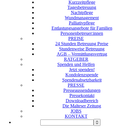
Kurzzeitpflege
Tagesbetreuung
Nachtpflege
Wundmanagement
Palliativpflege
Entlastungsangebote für Familien
Personenbetreuer:innen
PREISE
24 Stunden Betreuung Preise
Stundenweise Betreuung
AGB – Vermittlungsvertrag
RATGEBER
Spenden und Helfen
Jetzt spenden!
Kondolenzspende
Spendenabsetzbarkeit
PRESSE
Presseaussendungen
Pressekontakt
Downloadbereich
Die Malteser Zeitung
JOBS
KONTAKT