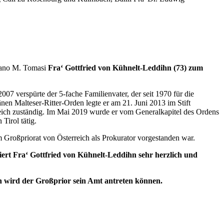
lvano M. Tomasi
Fra‘ Gottfried von Kühnelt-Leddihn (73) zum
07 verspürte der 5-fache Familienvater, der seit 1970 für die
nen Malteser-Ritter-Orden legte er am 21. Juni 2013 im Stift
rreich zuständig. Im Mai 2019 wurde er vom Generalkapitel des Ordens
Tirol tätig.
m Großpriorat von Österreich als Prokurator vorgestanden war.
iert
Fra‘ Gottfried von Kühnelt-Leddihn
sehr herzlich
und
h wird der Großprior sein Amt antreten können.