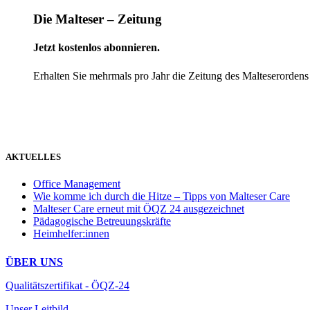
Die Malteser – Zeitung
Jetzt kostenlos abonnieren.
Erhalten Sie mehrmals pro Jahr die Zeitung des Malteserordens
weiter
AKTUELLES
Office Management
Wie komme ich durch die Hitze – Tipps von Malteser Care
Malteser Care erneut mit ÖQZ 24 ausgezeichnet
Pädagogische Betreuungskräfte
Heimhelfer:innen
ÜBER UNS
Qualitätszertifikat - ÖQZ-24
Unser Leitbild