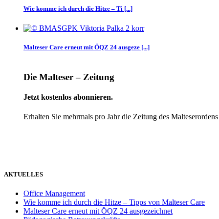
Wie komme ich durch die Hitze – Ti [...]
Malteser Care erneut mit ÖQZ 24 ausgeze [...]
Die Malteser – Zeitung
Jetzt kostenlos abonnieren.
Erhalten Sie mehrmals pro Jahr die Zeitung des Malteserordens
weiter
AKTUELLES
Office Management
Wie komme ich durch die Hitze – Tipps von Malteser Care
Malteser Care erneut mit ÖQZ 24 ausgezeichnet