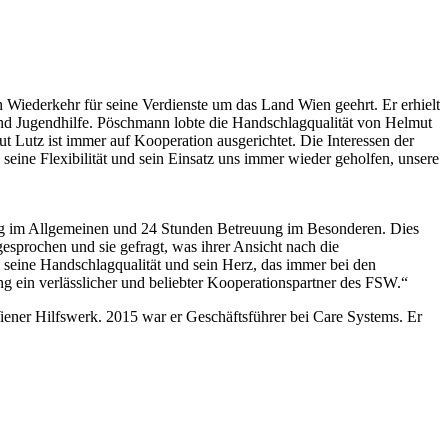
Wiederkehr für seine Verdienste um das Land Wien geehrt. Er erhielt
 und Jugendhilfe. Pöschmann lobte die Handschlagqualität von Helmut
t Lutz ist immer auf Kooperation ausgerichtet. Die Interessen der
seine Flexibilität und sein Einsatz uns immer wieder geholfen, unsere
ung im Allgemeinen und 24 Stunden Betreuung im Besonderen. Dies
sprochen und sie gefragt, was ihrer Ansicht nach die
, seine Handschlagqualität und sein Herz, das immer bei den
ng ein verlässlicher und beliebter Kooperationspartner des FSW.“
iener Hilfswerk. 2015 war er Geschäftsführer bei Care Systems. Er