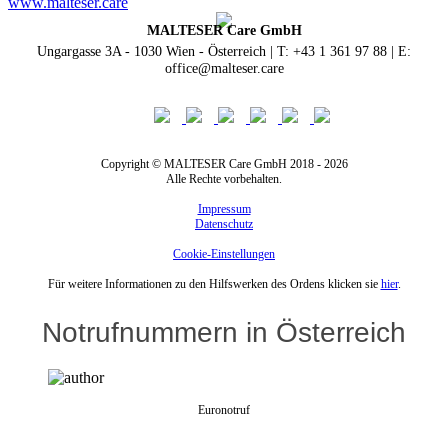
www.malteser.care
MALTESER Care GmbH
Ungargasse 3A - 1030 Wien - Österreich | T: +43 1 361 97 88 | E:
office@malteser.care
Copyright © MALTESER Care GmbH 2018 - 2026
Alle Rechte vorbehalten.
Impressum
Datenschutz
Cookie-Einstellungen
Für weitere Informationen zu den Hilfswerken des Ordens klicken sie
hier
.
Notrufnummern in Österreich
Euronotruf