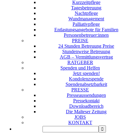
Kurzzeitpflege
Tagesbetreuung
Nachtpflege
Wundmanagement
Palliativpflege
Entlastungsangebote für Familien
Personenbetreuer:innen
PREISE
24 Stunden Betreuung Preise
Stundenweise Betreuung
AGB – Vermittlungsvertrag
RATGEBER
Spenden und Helfen
Jetzt spenden!
Kondolenzspende
Spendenabsetzbarkeit
PRESSE
Presseaussendungen
Pressekontakt
Downloadbereich
Die Malteser Zeitung
JOBS
KONTAKT