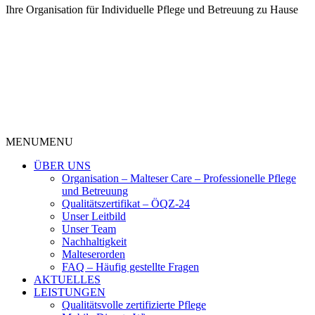
Ihre Organisation für Individuelle Pflege und Betreuung zu Hause
MENU
MENU
ÜBER UNS
Organisation – Malteser Care – Professionelle Pflege
und Betreuung
Qualitätszertifikat – ÖQZ-24
Unser Leitbild
Unser Team
Nachhaltigkeit
Malteserorden
FAQ – Häufig gestellte Fragen
AKTUELLES
LEISTUNGEN
Qualitätsvolle zertifizierte Pflege