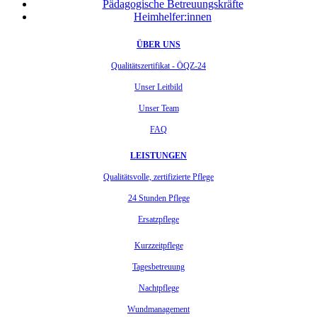
Pädagogische Betreuungskräfte
Heimhelfer:innen
ÜBER UNS
Qualitätszertifikat - ÖQZ-24
Unser Leitbild
Unser Team
FAQ
LEISTUNGEN
Qualitätsvolle, zertifizierte Pflege
24 Stunden Pflege
Ersatzpflege
Kurzzeitpflege
Tagesbetreuung
Nachtpflege
Wundmanagement