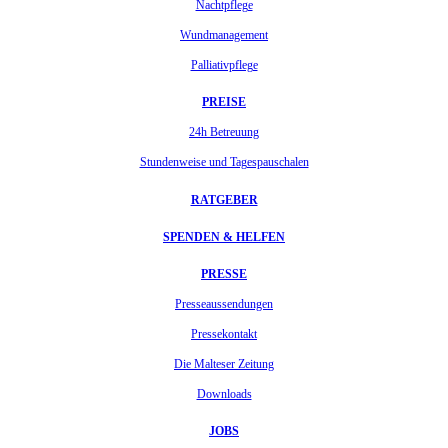
Nachtpflege
Wundmanagement
Palliativpflege
PREISE
24h Betreuung
Stundenweise und Tagespauschalen
RATGEBER
SPENDEN & HELFEN
PRESSE
Presseaussendungen
Pressekontakt
Die Malteser Zeitung
Downloads
JOBS