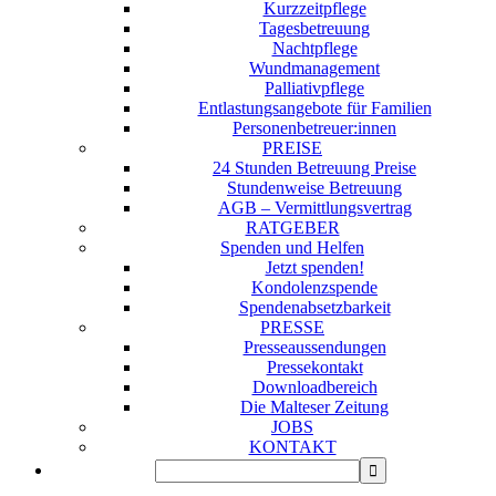
Kurzzeitpflege
Tagesbetreuung
Nachtpflege
Wundmanagement
Palliativpflege
Entlastungsangebote für Familien
Personenbetreuer:innen
PREISE
24 Stunden Betreuung Preise
Stundenweise Betreuung
AGB – Vermittlungsvertrag
RATGEBER
Spenden und Helfen
Jetzt spenden!
Kondolenzspende
Spendenabsetzbarkeit
PRESSE
Presseaussendungen
Pressekontakt
Downloadbereich
Die Malteser Zeitung
JOBS
KONTAKT