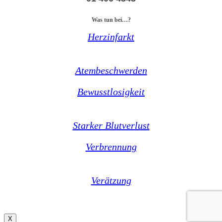
Was tun bei…?
Herzinfarkt
Atembeschwerden
Bewusstlosigkeit
Starker Blutverlust
Verbrennung
Verätzung
X