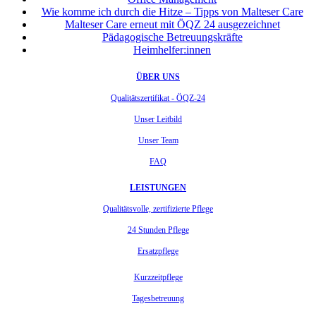
Wie komme ich durch die Hitze – Tipps von Malteser Care
Malteser Care erneut mit ÖQZ 24 ausgezeichnet
Pädagogische Betreuungskräfte
Heimhelfer:innen
ÜBER UNS
Qualitätszertifikat - ÖQZ-24
Unser Leitbild
Unser Team
FAQ
LEISTUNGEN
Qualitätsvolle, zertifizierte Pflege
24 Stunden Pflege
Ersatzpflege
Kurzzeitpflege
Tagesbetreuung