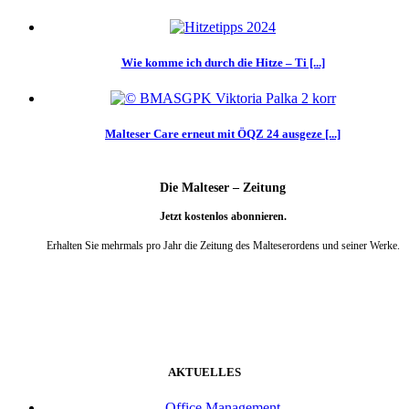
Wie komme ich durch die Hitze – Ti [...]
Malteser Care erneut mit ÖQZ 24 ausgeze [...]
Die Malteser – Zeitung
Jetzt kostenlos abonnieren.
Erhalten Sie mehrmals pro Jahr die Zeitung des Malteserordens und seiner Werke.
weiter
AKTUELLES
Office Management