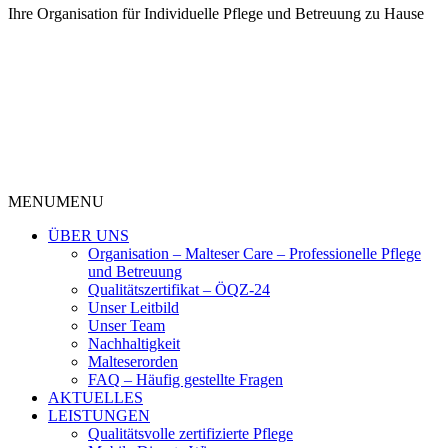
Ihre Organisation für Individuelle Pflege und Betreuung zu Hause
MENU
MENU
ÜBER UNS
Organisation – Malteser Care – Professionelle Pflege
und Betreuung
Qualitätszertifikat – ÖQZ-24
Unser Leitbild
Unser Team
Nachhaltigkeit
Malteserorden
FAQ – Häufig gestellte Fragen
AKTUELLES
LEISTUNGEN
Qualitätsvolle zertifizierte Pflege