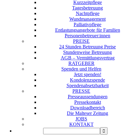
Kurzzeitpflege
Tagesbetreuung
Nachtpflege
Wundmanagement
Palliativpflege
Entlastungsangebote für Familien
Personenbetreuer:innen
PREISE
24 Stunden Betreuung Preise
Stundenweise Betreuung
AGB – Vermittlungsvertrag
RATGEBER
Spenden und Helfen
Jetzt spenden!
Kondolenzspende
Spendenabsetzbarkeit
PRESSE
Presseaussendungen
Pressekontakt
Downloadbereich
Die Malteser Zeitung
JOBS
KONTAKT