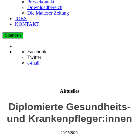
Pressekontakt
Downloadbereich
Die Malteser Zeitung
JOBS
KONTAKT
Spenden
Facebook
Twitter
e-mail
Aktuelles
Diplomierte Gesundheits-
und Krankenpfleger:innen
20/07/2026