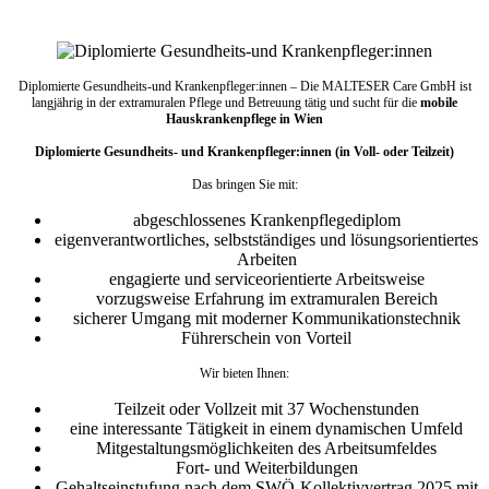
Diplomierte Gesundheits-und Krankenpfleger:innen – Die MALTESER Care GmbH ist
langjährig in der extramuralen Pflege und Betreuung tätig und sucht für die
mobile
Hauskrankenpflege in Wien
Diplomierte Gesundheits- und Krankenpfleger:innen (in Voll- oder Teilzeit)
Das bringen Sie mit:
abgeschlossenes Krankenpflegediplom
eigenverantwortliches, selbstständiges und lösungsorientiertes
Arbeiten
engagierte und serviceorientierte Arbeitsweise
vorzugsweise Erfahrung im extramuralen Bereich
sicherer Umgang mit moderner Kommunikationstechnik
Führerschein von Vorteil
Wir bieten Ihnen:
Teilzeit oder Vollzeit mit 37 Wochenstunden
eine interessante Tätigkeit in einem dynamischen Umfeld
Mitgestaltungsmöglichkeiten des Arbeitsumfeldes
Fort- und Weiterbildungen
Gehaltseinstufung nach dem SWÖ-Kollektivvertrag 2025 mit