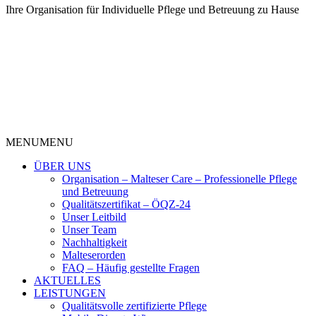
Ihre Organisation für Individuelle Pflege und Betreuung zu Hause
MENU
MENU
ÜBER UNS
Organisation – Malteser Care – Professionelle Pflege
und Betreuung
Qualitätszertifikat – ÖQZ-24
Unser Leitbild
Unser Team
Nachhaltigkeit
Malteserorden
FAQ – Häufig gestellte Fragen
AKTUELLES
LEISTUNGEN
Qualitätsvolle zertifizierte Pflege