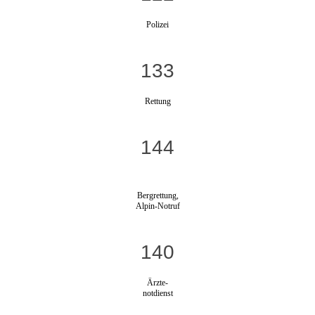
Polizei
133
Rettung
144
Bergrettung,
Alpin-Notruf
140
Ärzte-
notdienst