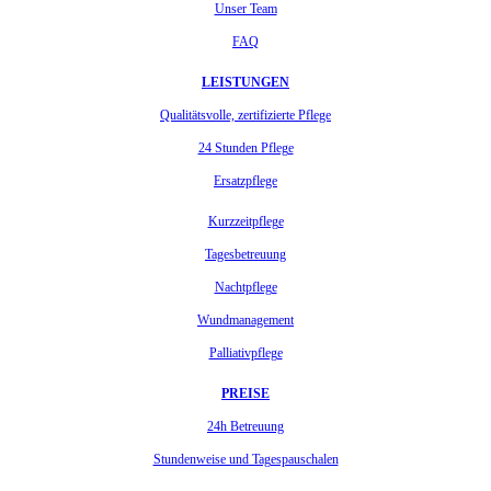
Unser Team
FAQ
LEISTUNGEN
Qualitätsvolle, zertifizierte Pflege
24 Stunden Pflege
Ersatzpflege
Kurzzeitpflege
Tagesbetreuung
Nachtpflege
Wundmanagement
Palliativpflege
PREISE
24h Betreuung
Stundenweise und Tagespauschalen