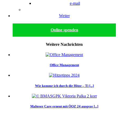
e-mail
Weiter
Online spenden
Weitere Nachrichten
Office Management
Wie komme ich durch die Hitze – Ti [...]
Malteser Care erneut mit ÖQZ 24 ausgeze [...]