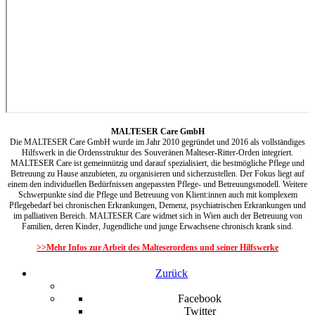
MALTESER Care GmbH
Die MALTESER Care GmbH wurde im Jahr 2010 gegründet und 2016 als vollständiges
Hilfswerk in die Ordensstruktur des Souveränen Malteser-Ritter-Orden integriert.
MALTESER Care ist gemeinnützig und darauf spezialisiert, die bestmögliche Pflege und
Betreuung zu Hause anzubieten, zu organisieren und sicherzustellen. Der Fokus liegt auf
einem den individuellen Bedürfnissen angepassten Pflege- und Betreuungsmodell. Weitere
Schwerpunkte sind die Pflege und Betreuung von Klient:innen auch mit komplexem
Pflegebedarf bei chronischen Erkrankungen, Demenz, psychiatrischen Erkrankungen und
im palliativen Bereich. MALTESER Care widmet sich in Wien auch der Betreuung von
Familien, deren Kinder, Jugendliche und junge Erwachsene chronisch krank sind.
>>Mehr Infos zur Arbeit des Malteserordens und seiner Hilfswerke
Zurück
Facebook
Twitter