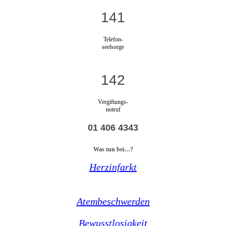
141
Telefon-
seelsorge
142
Vergiftungs-
notruf
01 406 4343
Was tun bei…?
Herzinfarkt
Atembeschwerden
Bewusstlosigkeit