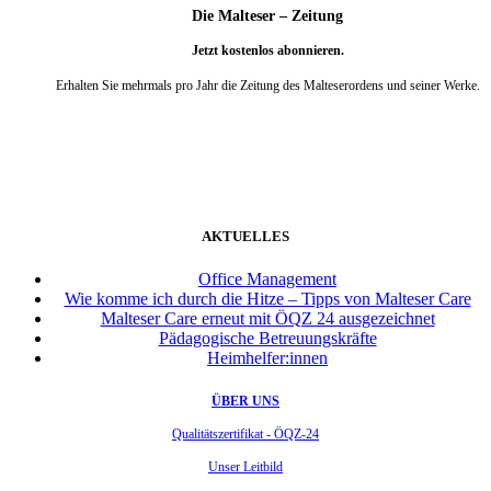
Die Malteser – Zeitung
Jetzt kostenlos abonnieren.
Erhalten Sie mehrmals pro Jahr die Zeitung des Malteserordens und seiner Werke.
weiter
AKTUELLES
Office Management
Wie komme ich durch die Hitze – Tipps von Malteser Care
Malteser Care erneut mit ÖQZ 24 ausgezeichnet
Pädagogische Betreuungskräfte
Heimhelfer:innen
ÜBER UNS
Qualitätszertifikat - ÖQZ-24
Unser Leitbild