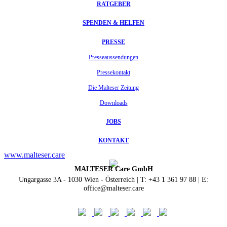
RATGEBER
SPENDEN & HELFEN
PRESSE
Presseaussendungen
Pressekontakt
Die Malteser Zeitung
Downloads
JOBS
KONTAKT
www.malteser.care
MALTESER Care GmbH
Ungargasse 3A - 1030 Wien - Österreich | T: +43 1 361 97 88 | E:
office@malteser.care